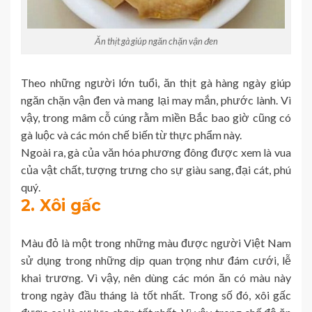
Ăn thịt gà giúp ngăn chặn vận đen
Theo những người lớn tuổi, ăn thịt gà hàng ngày giúp
ngăn chặn vận đen và mang lại may mắn, phước lành. Vì
vậy, trong mâm cỗ cúng rằm miền Bắc bao giờ cũng có
gà luộc và các món chế biến từ thực phẩm này.
Ngoài ra, gà của văn hóa phương đông được xem là vua
của vật chất, tượng trưng cho sự giàu sang, đại cát, phú
quý.
2. Xôi gấc
Màu đỏ là một trong những màu được người Việt Nam
sử dụng trong những dịp quan trọng như đám cưới, lễ
khai trương. Vì vậy, nên dùng các món ăn có màu này
trong ngày đầu tháng là tốt nhất. Trong số đó, xôi gấc