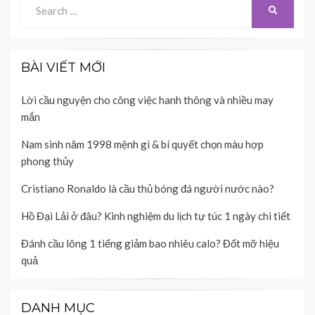
Search
SEARCH
for:
BÀI VIẾT MỚI
Lời cầu nguyện cho công việc hanh thông và nhiều may
mắn
Nam sinh năm 1998 mệnh gì & bí quyết chọn màu hợp
phong thủy
Cristiano Ronaldo là cầu thủ bóng đá người nước nào?
Hồ Đại Lải ở đâu? Kinh nghiệm du lịch tự túc 1 ngày chi tiết
Đánh cầu lông 1 tiếng giảm bao nhiêu calo? Đốt mỡ hiệu
quả
DANH MỤC