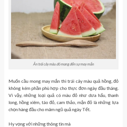
Ăn trái cây màu đỏ mang đến sự may mắn
Muốn cầu mong may mắn thì trái cây màu quả hồng, đỏ
không kém phần phù hợp cho thực đơn ngày đầu tháng.
Vì vậy, những loại quả có màu đỏ như dưa hấu, thanh
long, hồng xiêm, táo đỏ, cam thảo, mận đỏ là những lựa
chọn hàng đầu cho mâm ngũ quả ngày Tết.
Hy vọng với những thông tin mà