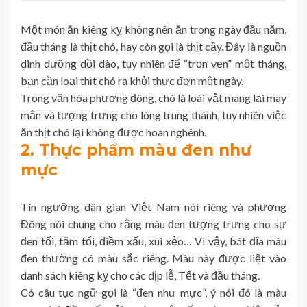
Một món ăn kiêng kỵ không nên ăn trong ngày đầu năm,
đầu tháng là thịt chó, hay còn gọi là thịt cầy. Đây là nguồn
dinh dưỡng dồi dào, tuy nhiên để “trọn vẹn” một tháng,
bạn cần loại thịt chó ra khỏi thực đơn một ngày.
Trong văn hóa phương đông, chó là loài vật mang lại may
mắn và tượng trưng cho lòng trung thành, tuy nhiên việc
ăn thịt chó lại không được hoan nghênh.
2. Thực phẩm màu đen như
mực
Tín ngưỡng dân gian Việt Nam nói riêng và phương
Đông nói chung cho rằng màu đen tượng trưng cho sự
đen tối, tăm tối, điềm xấu, xui xẻo… Vì vậy, bát đĩa màu
đen thường có màu sắc riêng. Màu này được liệt vào
danh sách kiêng kỵ cho các dịp lễ, Tết và đầu tháng.
Có câu tục ngữ gọi là “đen như mực”, ý nói đó là màu