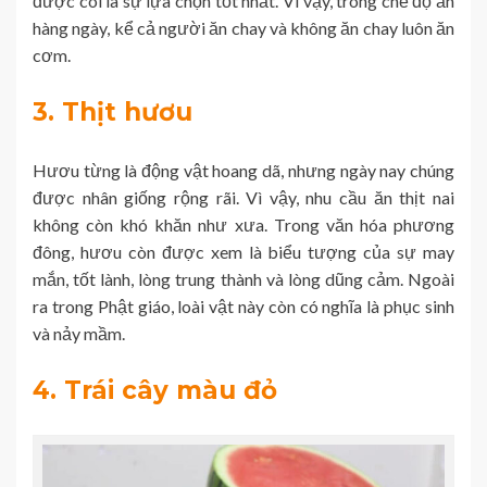
được coi là sự lựa chọn tốt nhất. Vì vậy, trong chế độ ăn
hàng ngày, kể cả người ăn chay và không ăn chay luôn ăn
cơm.
3. Thịt hươu
Hươu từng là động vật hoang dã, nhưng ngày nay chúng
được nhân giống rộng rãi. Vì vậy, nhu cầu ăn thịt nai
không còn khó khăn như xưa. Trong văn hóa phương
đông, hươu còn được xem là biểu tượng của sự may
mắn, tốt lành, lòng trung thành và lòng dũng cảm. Ngoài
ra trong Phật giáo, loài vật này còn có nghĩa là phục sinh
và nảy mầm.
4. Trái cây màu đỏ