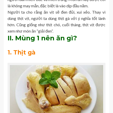
là không may mắn, đặc biệt là vào dịp đầu năm.
Người ta cho rằng ăn vịt sẽ đen đủi, xui xẻo. Thay vì
dùng thịt vịt, người ta dùng thịt gà với ý nghĩa tốt lành
hơn. Cũng giống như thịt chó, cuối tháng, thịt vịt được
xem như món ăn “giải đen”.
II. Mùng 1 nên ăn gì?
1. Thịt gà