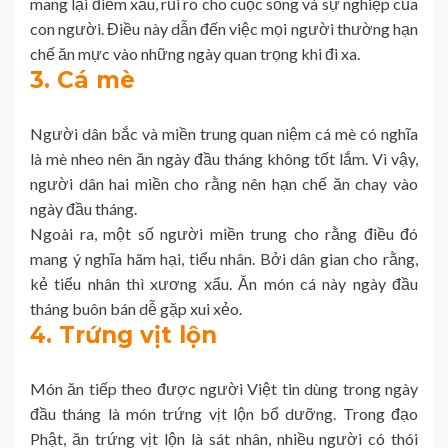
mang lại điềm xấu, rủi ro cho cuộc sống và sự nghiệp của
con người. Điều này dẫn đến việc mọi người thường hạn
chế ăn mực vào những ngày quan trọng khi đi xa.
3. Cá mè
Người dân bắc và miền trung quan niệm cá mè có nghĩa
là mè nheo nên ăn ngày đầu tháng không tốt lắm. Vì vậy,
người dân hai miền cho rằng nên hạn chế ăn chay vào
ngày đầu tháng.
Ngoài ra, một số người miền trung cho rằng điều đó
mang ý nghĩa hãm hại, tiểu nhân. Bởi dân gian cho rằng,
kẻ tiểu nhân thì xương xẩu. Ăn món cá này ngày đầu
tháng buôn bán dễ gặp xui xẻo.
4. Trứng vịt lộn
Món ăn tiếp theo được người Việt tin dùng trong ngày
đầu tháng là món trứng vịt lộn bổ dưỡng. Trong đạo
Phật, ăn trứng vịt lộn là sát nhân, nhiều người có thói