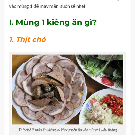
vào mùng 1 để may mắn, suôn sẻ nhé!
I. Mùng 1 kiêng ăn gì?
1. Thịt chó
Thịt chó là món ăn kiêng kỵ không nên ăn vào mùng 1 đầu tháng