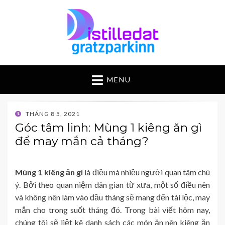
MENU
POSTED
THÁNG 8 5, 2021
ON
Góc tâm linh: Mùng 1 kiêng ăn gì
để may mắn cả tháng?
Mùng 1 kiêng ăn gì
là điều mà nhiều người quan tâm chú
ý. Bởi theo quan niệm dân gian từ xưa, một số điều nên
và không nên làm vào đầu tháng sẽ mang đến tài lộc, may
mắn cho trong suốt tháng đó. Trong bài viết hôm nay,
chúng tôi sẽ liệt kê danh sách các món ăn nên kiêng ăn