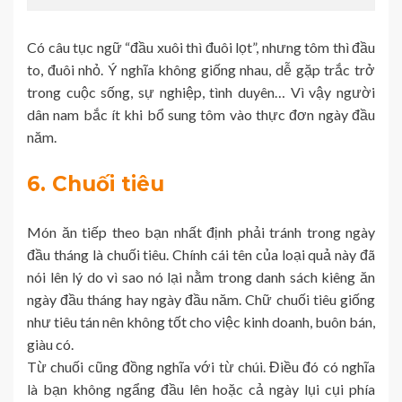
Có câu tục ngữ “đầu xuôi thì đuôi lọt”, nhưng tôm thì đầu
to, đuôi nhỏ. Ý nghĩa không giống nhau, dễ gặp trắc trở
trong cuộc sống, sự nghiệp, tình duyên… Vì vậy người
dân nam bắc ít khi bổ sung tôm vào thực đơn ngày đầu
năm.
6. Chuối tiêu
Món ăn tiếp theo bạn nhất định phải tránh trong ngày
đầu tháng là chuối tiêu. Chính cái tên của loại quả này đã
nói lên lý do vì sao nó lại nằm trong danh sách kiêng ăn
ngày đầu tháng hay ngày đầu năm. Chữ chuối tiêu giống
như tiêu tán nên không tốt cho việc kinh doanh, buôn bán,
giàu có.
Từ chuối cũng đồng nghĩa với từ chúi. Điều đó có nghĩa
là bạn không ngẩng đầu lên hoặc cả ngày lụi cụi phía