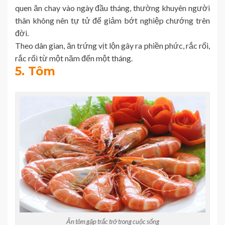
quen ăn chay vào ngày đầu tháng, thường khuyên người
thân không nên tự tử để giảm bớt nghiệp chướng trên
đời.
Theo dân gian, ăn trứng vịt lộn gây ra phiền phức, rắc rối,
rắc rối từ một năm đến một tháng.
5. Tôm
Ăn tôm gặp trắc trở trong cuộc sống