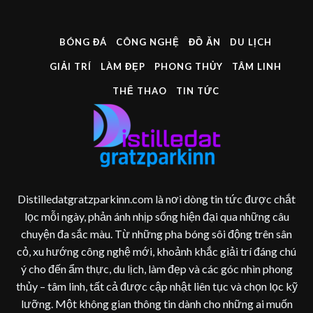
BÓNG ĐÁ
CÔNG NGHỆ
ĐỒ ĂN
DU LỊCH
GIẢI TRÍ
LÀM ĐẸP
PHONG THỦY
TÂM LINH
THỂ THAO
TIN TỨC
Distilledatgratzparkinn.com là nơi dòng tin tức được chắt
lọc mỗi ngày, phản ánh nhịp sống hiện đại qua những câu
chuyện đa sắc màu. Từ những pha bóng sôi động trên sân
cỏ, xu hướng công nghệ mới, khoảnh khắc giải trí đáng chú
ý cho đến ẩm thực, du lịch, làm đẹp và các góc nhìn phong
thủy – tâm linh, tất cả được cập nhật liên tục và chọn lọc kỹ
lưỡng. Một không gian thông tin dành cho những ai muốn