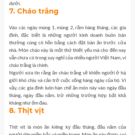
dưới.
7. Cháo trắng
Vào các ngày mùng 1, mùng 2, rằm hàng tháng, các gia
đình, đặc biệt là những người kinh doanh buôn bán
thường cúng cô hồn bằng cách đặt bàn ăn trước cửa
nhà. Món cháo này là một thứ thiết yếu mà cho đến nay
vẫn chưa có trong suy nghĩ của nhiều người Việt Nam, vì
cháo trắng là chính.
Người xưa tin rằng ăn cháo trắng sẽ khiến người ở hạ
giới khó chịu và cản trở cuộc sống hàng ngày của họ. Vì
vậy, các gia đình luôn hạn chế ăn món này vào ngày đầu
tháng, ngày đầu năm, trừ những trường hợp bất khả
kháng như ốm đau.
8. Thịt vịt
Thịt vịt là món ăn kiêng kỵ đầu tháng, đầu năm của
người dân miền bắc và miền trung. Món ăn này được coi