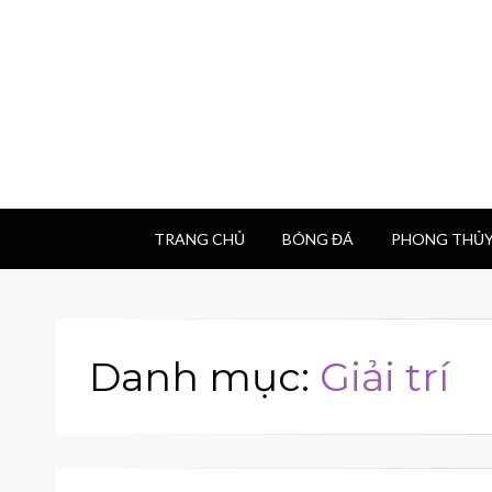
TRANG CHỦ
BÓNG ĐÁ
PHONG THỦ
Danh mục:
Giải trí