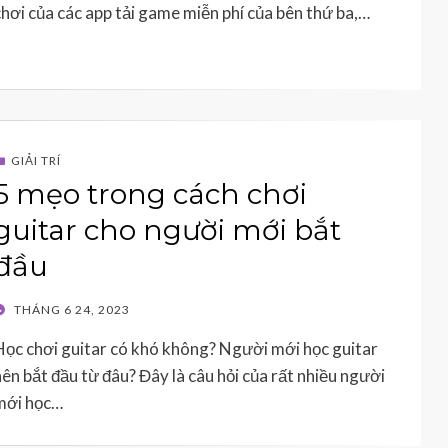
chơi của các app tải game miễn phí của bên thứ ba,…
GIẢI TRÍ
5 mẹo trong cách chơi
guitar cho người mới bắt
đầu
POSTED
THÁNG 6 24, 2023
ON
Học chơi guitar có khó không? Người mới học guitar
nên bắt đầu từ đâu? Đây là câu hỏi của rất nhiều người
mới học…