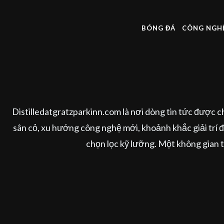
BÓNG ĐÁ
CÔNG NGH
Distilledatgratzparkinn.com là nơi dòng tin tức được 
sân cỏ, xu hướng công nghệ mới, khoảnh khắc giải trí đá
chọn lọc kỹ lưỡng. Một không gian t