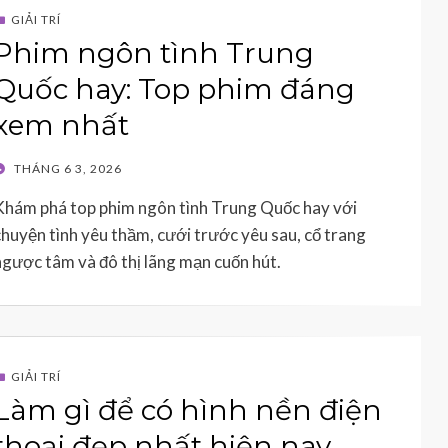
GIẢI TRÍ
Phim ngôn tình Trung
Quốc hay: Top phim đáng
xem nhất
POSTED
THÁNG 6 3, 2026
ON
Khám phá top phim ngôn tình Trung Quốc hay với
chuyện tình yêu thầm, cưới trước yêu sau, cổ trang
ngược tâm và đô thị lãng mạn cuốn hút.
GIẢI TRÍ
Làm gì để có hình nền điện
thoại đẹp nhất hiện nay