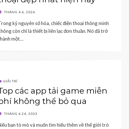
POSTED
THÁNG 4 6, 2026
ON
Trong kỷ nguyên số hóa, chiếc điện thoại thông minh
hông còn chỉ là thiết bị liên lạc đơn thuần. Nó đã trở
thành một…
GIẢI TRÍ
Top các app tải game miễn
phí không thể bỏ qua
POSTED
THÁNG 6 24, 2023
ON
Nếu bạn tò mò và muốn tìm hiểu thêm về thế giới trò