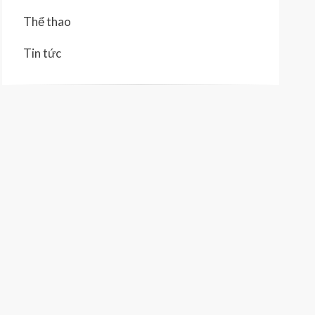
Thể thao
Tin tức