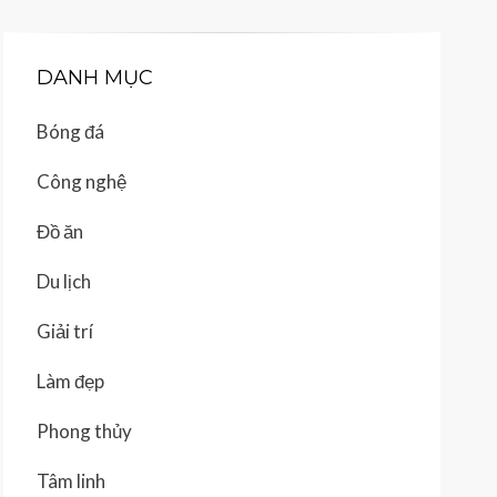
DANH MỤC
Bóng đá
Công nghệ
Đồ ăn
Du lịch
Giải trí
Làm đẹp
Phong thủy
Tâm linh