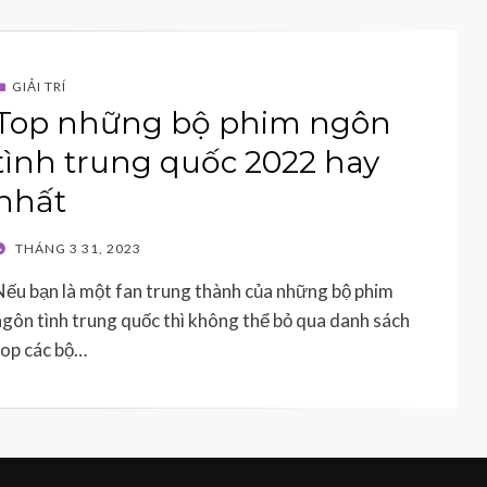
GIẢI TRÍ
Top những bộ phim ngôn
tình trung quốc 2022 hay
nhất
POSTED
THÁNG 3 31, 2023
ON
Nếu bạn là một fan trung thành của những bộ phim
ngôn tình trung quốc thì không thể bỏ qua danh sách
top các bộ…