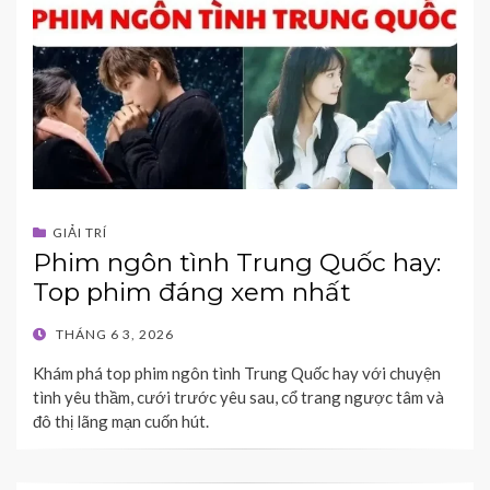
GIẢI TRÍ
Phim ngôn tình Trung Quốc hay:
Top phim đáng xem nhất
POSTED
THÁNG 6 3, 2026
ON
Khám phá top phim ngôn tình Trung Quốc hay với chuyện
tình yêu thầm, cưới trước yêu sau, cổ trang ngược tâm và
đô thị lãng mạn cuốn hút.