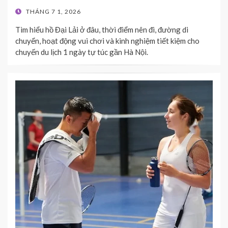
POSTED
THÁNG 7 1, 2026
ON
Tìm hiểu hồ Đại Lải ở đâu, thời điểm nên đi, đường di
chuyển, hoạt động vui chơi và kinh nghiệm tiết kiệm cho
chuyến du lịch 1 ngày tự túc gần Hà Nội.