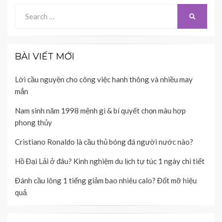
Search
SEARCH
for:
BÀI VIẾT MỚI
Lời cầu nguyện cho công việc hanh thông và nhiều may
mắn
Nam sinh năm 1998 mệnh gì & bí quyết chọn màu hợp
phong thủy
Cristiano Ronaldo là cầu thủ bóng đá người nước nào?
Hồ Đại Lải ở đâu? Kinh nghiệm du lịch tự túc 1 ngày chi tiết
Đánh cầu lông 1 tiếng giảm bao nhiêu calo? Đốt mỡ hiệu
quả