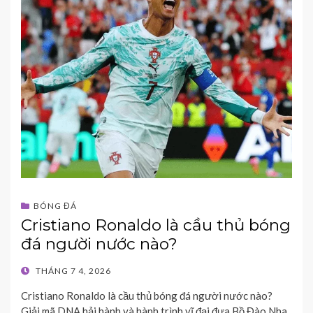
BÓNG ĐÁ
Cristiano Ronaldo là cầu thủ bóng
đá người nước nào?
POSTED
THÁNG 7 4, 2026
ON
Cristiano Ronaldo là cầu thủ bóng đá người nước nào?
Giải mã DNA hải hành và hành trình vĩ đại đưa Bồ Đào Nha