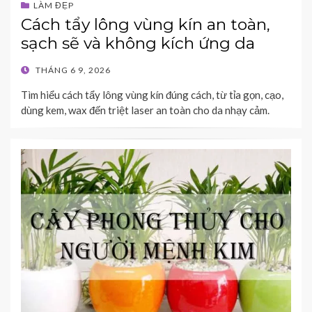
LÀM ĐẸP
Cách tẩy lông vùng kín an toàn,
sạch sẽ và không kích ứng da
POSTED
THÁNG 6 9, 2026
ON
Tìm hiểu cách tẩy lông vùng kín đúng cách, từ tỉa gọn, cạo,
dùng kem, wax đến triệt laser an toàn cho da nhạy cảm.