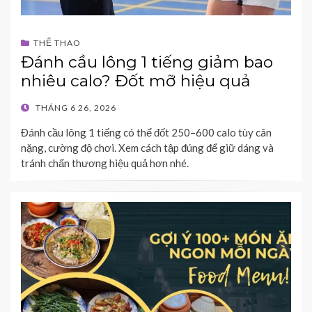
THỂ THAO
Đánh cầu lông 1 tiếng giảm bao
nhiêu calo? Đốt mỡ hiệu quả
POSTED
THÁNG 6 26, 2026
ON
Đánh cầu lông 1 tiếng có thể đốt 250–600 calo tùy cân
nặng, cường độ chơi. Xem cách tập đúng để giữ dáng và
tránh chấn thương hiệu quả hơn nhé.