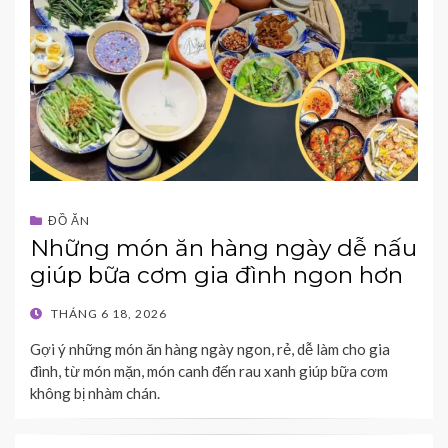
ĐỒ ĂN
Những món ăn hàng ngày dễ nấu
giúp bữa cơm gia đình ngon hơn
POSTED
THÁNG 6 18, 2026
ON
Gợi ý những món ăn hàng ngày ngon, rẻ, dễ làm cho gia
đình, từ món mặn, món canh đến rau xanh giúp bữa cơm
không bị nhàm chán.