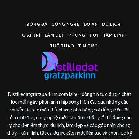
BÓNG ĐÁ
CÔNG NGHỆ
ĐỒ ĂN
DU LỊCH
GIẢI TRÍ
LÀM ĐẸP
PHONG THỦY
TÂM LINH
THỂ THAO
TIN TỨC
Distilledatgratzparkinn.com là nơi dòng tin tức được chắt
lọc mỗi ngày, phản ánh nhịp sống hiện đại qua những câu
chuyện đa sắc màu. Từ những pha bóng sôi động trên sân
cỏ, xu hướng công nghệ mới, khoảnh khắc giải trí đáng chú
ý cho đến ẩm thực, du lịch, làm đẹp và các góc nhìn phong
thủy – tâm linh, tất cả được cập nhật liên tục và chọn lọc kỹ