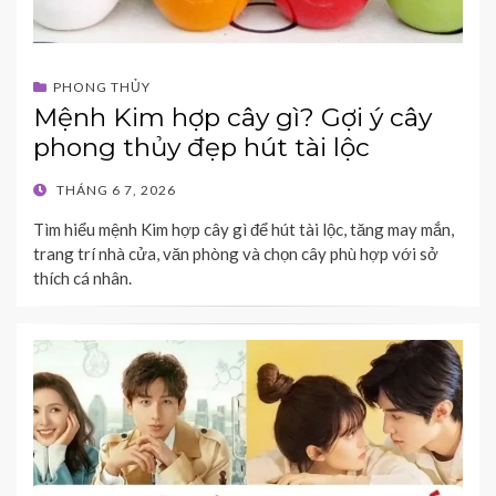
PHONG THỦY
Mệnh Kim hợp cây gì? Gợi ý cây
phong thủy đẹp hút tài lộc
POSTED
THÁNG 6 7, 2026
ON
Tìm hiểu mệnh Kim hợp cây gì để hút tài lộc, tăng may mắn,
trang trí nhà cửa, văn phòng và chọn cây phù hợp với sở
thích cá nhân.