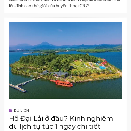
lên đỉnh cao thế giới của huyền thoại CR7!
DU LỊCH
Hồ Đại Lải ở đâu? Kinh nghiệm
du lịch tự túc 1 ngày chi tiết