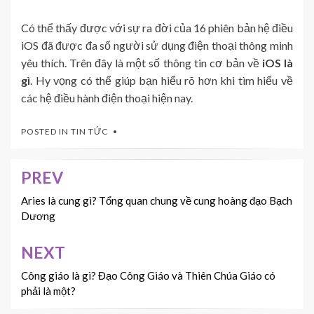
Có thể thấy được với sự ra đời của 16 phiên bản hệ điều
iOS đã được đa số người sử dụng điện thoại thông minh
yêu thích. Trên đây là một số thông tin cơ bản về
iOS là
gì
. Hy vọng có thể giúp bạn hiểu rõ hơn khi tìm hiểu về
các hệ điều hành điện thoại hiện nay.
POSTED IN
TIN TỨC
PREV
Điều
hướng
Aries là cung gì? Tổng quan chung về cung hoàng đạo Bạch
Dương
bài
viết
NEXT
Công giáo là gì? Đạo Công Giáo và Thiên Chúa Giáo có
phải là một?