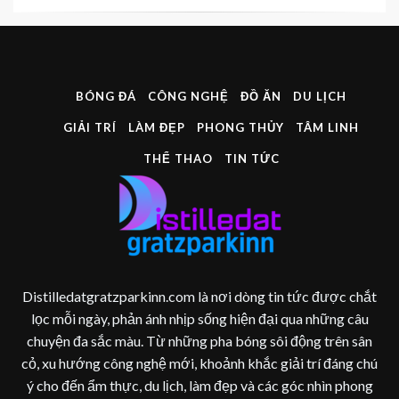
BÓNG ĐÁ
CÔNG NGHỆ
ĐỒ ĂN
DU LỊCH
GIẢI TRÍ
LÀM ĐẸP
PHONG THỦY
TÂM LINH
THỂ THAO
TIN TỨC
Distilledatgratzparkinn.com là nơi dòng tin tức được chắt
lọc mỗi ngày, phản ánh nhịp sống hiện đại qua những câu
chuyện đa sắc màu. Từ những pha bóng sôi động trên sân
cỏ, xu hướng công nghệ mới, khoảnh khắc giải trí đáng chú
ý cho đến ẩm thực, du lịch, làm đẹp và các góc nhìn phong