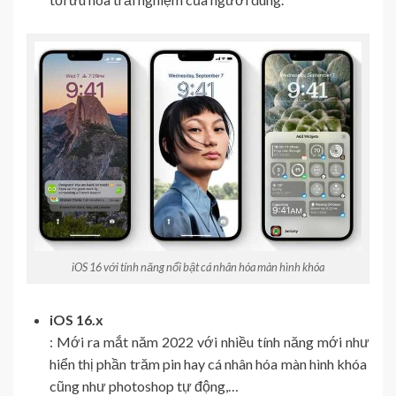
iOS 16 với tính năng nổi bật cá nhân hóa màn hình khóa
iOS 16.x
: Mới ra mắt năm 2022 với nhiều tính năng mới như
hiển thị phần trăm pin hay cá nhân hóa màn hình khóa
cũng như photoshop tự động,…