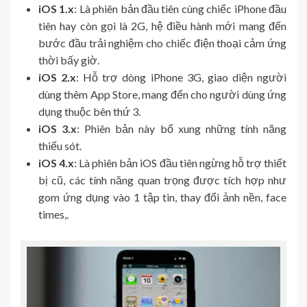
iOS 1.x
: Là phiên bản đầu tiên cùng chiếc iPhone đầu
tiên hay còn gọi là 2G, hệ điều hành mới mang đến
bước đầu trải nghiệm cho chiếc điện thoại cảm ứng
thời bấy giờ.
iOS 2.x
: Hỗ trợ dòng iPhone 3G, giao diện người
dùng thêm App Store, mang đến cho người dùng ứng
dụng thuộc bên thứ 3.
iOS 3.x
: Phiên bản này bổ xung những tính năng
thiếu sót.
iOS 4.x
: Là phiên bản iOS đầu tiên ngừng hỗ trợ thiết
bị cũ, các tính năng quan trọng được tích hợp như
gom ứng dụng vào 1 tập tin, thay đổi ảnh nền, face
times,.