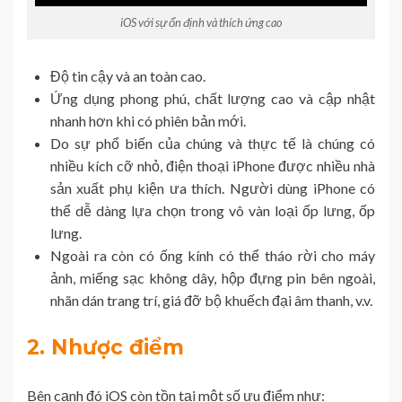
iOS với sự ổn định và thích ứng cao
Độ tin cậy và an toàn cao.
Ứng dụng phong phú, chất lượng cao và cập nhật
nhanh hơn khi có phiên bản mới.
Do sự phổ biến của chúng và thực tế là chúng có
nhiều kích cỡ nhỏ, điện thoại iPhone được nhiều nhà
sản xuất phụ kiện ưa thích. Người dùng iPhone có
thể dễ dàng lựa chọn trong vô vàn loại ốp lưng, ốp
lưng.
Ngoài ra còn có ống kính có thể tháo rời cho máy
ảnh, miếng sạc không dây, hộp đựng pin bên ngoài,
nhãn dán trang trí, giá đỡ bộ khuếch đại âm thanh, v.v.
2. Nhược điểm
Bên cạnh đó iOS còn tồn tại một số ưu điểm như: