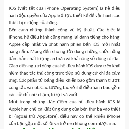
IOS (viết tắt của iPhone Operating System) là hệ điều
hành độc quyền của Apple được thiết kế để vận hành các
thiết bị di động của hãng.
Bên cạnh những thành công về kỹ thuật, đặc biệt là
iPhone, hệ điều hành cũng mang lại danh tiếng cho hãng.
Apple cập nhật và phát hành phiên bản iOS mới nhất
hàng năm. Mang đến cho người dùng những chức năng
đảm bảo chất lượng an toàn và khả năng sử dụng tối đa.
Giao diện người dùng của hệ điều hành iOS dựa trên khái
niệm thao tác thủ công trực tiếp, sử dụng cử chỉ đa cảm
ứng. Các phần tử bảng điều khiển bao gồm thanh trượt,
công tắc và nút. Các tương tác với hệ điều hành bao gồm
các cử chỉ như chạm, trượt và vuốt.
Một trong những đặc điểm của hệ điều hành iOS là
Apple hạn chế cài đặt ứng dụng của bên thứ ba vào thiết
bị (ngoại trừ AppStore), điều này có thể khiến iPhone
của bạn gặp một số lỗi và trở nên không còn mượt mà.