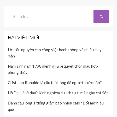
Search
SEARCH
for:
BÀI VIẾT MỚI
Lời cầu nguyện cho công việc hanh thông và nhiều may
mắn
Nam sinh năm 1998 mệnh gì & bí quyết chọn màu hợp
phong thủy
Cristiano Ronaldo là cầu thủ bóng đá người nước nào?
Hồ Đại Lải ở đâu? Kinh nghiệm du lịch tự túc 1 ngày chi tiết
Đánh cầu lông 1 tiếng giảm bao nhiêu calo? Đốt mỡ hiệu
quả