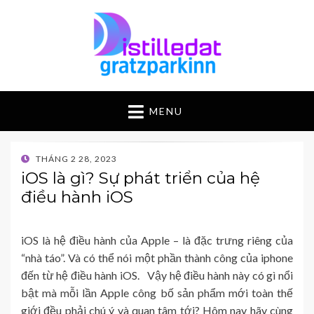
MENU
POSTED
THÁNG 2 28, 2023
ON
iOS là gì? Sự phát triển của hệ
điều hành iOS
iOS là hệ điều hành của Apple – là đặc trưng riêng của
“nhà táo”. Và có thể nói một phần thành công của iphone
đến từ hệ điều hành iOS. Vậy hệ điều hành này có gì nổi
bật mà mỗi lần Apple công bố sản phẩm mới toàn thế
giới đều phải chú ý và quan tâm tới? Hôm nay hãy cùng