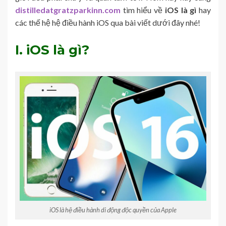
distilledatgratzparkinn.com
tìm hiểu về
iOS là gì
hay
các thế hệ hệ điều hành iOS qua bài viết dưới đây nhé!
I. iOS là gì?
iOS là hệ điều hành di động độc quyền của Apple