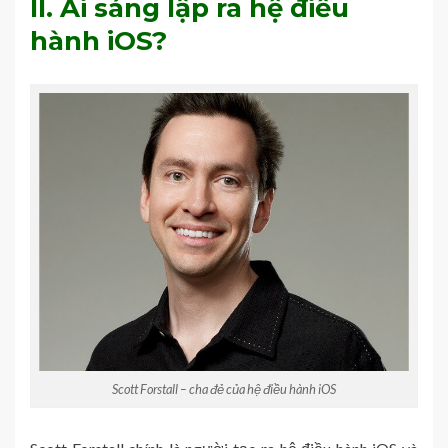
II. Ai sáng lập ra hệ điều
hành iOS?
Scott Forstall – cha đẻ của hệ điều hành iOS