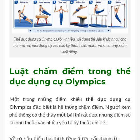
Thể dục dụng cụ Olympics gồm nhiều nội dung thi đấu khác nhau cho
nam và nữ, mỗi dụng cụ yêu cầu kỹ thuật, sức mạnh và khả năng kiểm
soát riêng.
Luật chấm điểm trong thể
dục dụng cụ Olympics
Một trong những điểm khiến
thể dục dụng cụ
Olympics
đặc biệt là hệ thống chấm điểm. Người xem
phổ thông có thể thấy một bài thi rất đẹp, nhưng điểm số
lại phụ thuộc vào nhiều yếu tố kỹ thuật chi tiết.
Về cơ bản, điểm bài thi thường được cấu thành từ: