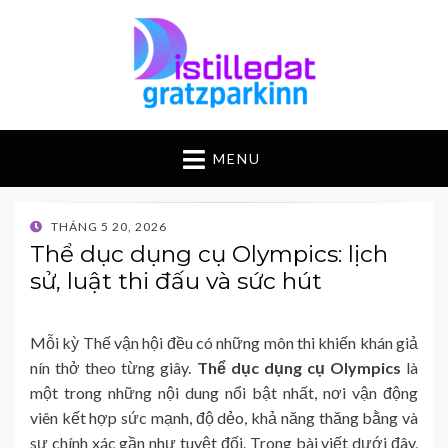
MENU
POSTED
THÁNG 5 20, 2026
ON
Thể dục dụng cụ Olympics: lịch
sử, luật thi đấu và sức hút
Mỗi kỳ Thế vận hội đều có những môn thi khiến khán giả
nín thở theo từng giây.
Thể dục dụng cụ Olympics
là
một trong những nội dung nổi bật nhất, nơi vận động
viên kết hợp sức mạnh, độ dẻo, khả năng thăng bằng và
sự chính xác gần như tuyệt đối. Trong bài viết dưới đây,