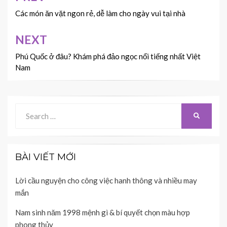
hướng
Các món ăn vặt ngon rẻ, dễ làm cho ngày vui tại nhà
bài
NEXT
viết
Phú Quốc ở đâu? Khám phá đảo ngọc nổi tiếng nhất Việt
Nam
Search
SEARCH
for:
BÀI VIẾT MỚI
Lời cầu nguyện cho công việc hanh thông và nhiều may
mắn
Nam sinh năm 1998 mệnh gì & bí quyết chọn màu hợp
phong thủy