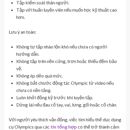
Tập kiểm soát thân người.
Tập với huấn luyện viên nếu muốn học kỹ thuật cao
hơn.
Lưu ý an toàn:
Không tự tập nhào lộn khó nếu chưa có người
hướng dẫn.
Không tập trên nền cứng, trơn hoặc thiếu đệm bảo
vệ.
Không ép dẻo quá mức.
Không bắt chước động tác Olympic từ video nếu
chưa có nền tảng.
Luôn khởi động kỹ trước khi luyện tập.
Dừng lại nếu đau cổ tay, vai, lưng, gối hoặc cổ chân.
Với người yêu thích vận động, việc tìm hiểu thể dục dụng
cụ Olympics qua các
tin tổng hợp
có thể trở thành cảm