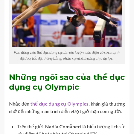
Vận động viên thể dục dụng cụ cần rèn luyện toàn diện về sức mạnh,
độ dẻo, tốc độ, thăng bằng, phản xạ và khả năng chịu áp lực.
Những ngôi sao của thể dục
dụng cụ Olympic
Nhắc đến
thể dục dụng cụ Olympics
, khán giả thường
nhớ đến những màn trình diễn vượt giới hạn con người.
Trên thế giới,
Nadia Comăneci
là biểu tượng lịch sử
với điểm 10 hoàn hảo tại Olympic 1976.