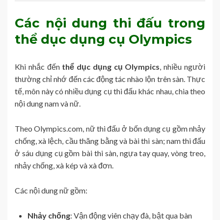
Các nội dung thi đấu trong
thể dục dụng cụ Olympics
Khi nhắc đến
thể dục dụng cụ Olympics
, nhiều người
thường chỉ nhớ đến các động tác nhào lộn trên sàn. Thực
tế, môn này có nhiều dụng cụ thi đấu khác nhau, chia theo
nội dung nam và nữ.
Theo Olympics.com, nữ thi đấu ở bốn dụng cụ gồm nhảy
chống, xà lệch, cầu thăng bằng và bài thi sàn; nam thi đấu
ở sáu dụng cụ gồm bài thi sàn, ngựa tay quay, vòng treo,
nhảy chống, xà kép và xà đơn.
Các nội dung nữ gồm:
Nhảy chống
: Vận động viên chạy đà, bật qua bàn