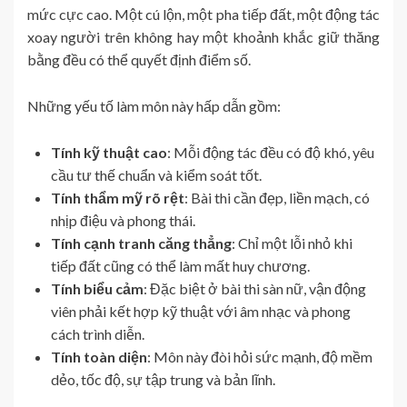
mức cực cao. Một cú lộn, một pha tiếp đất, một động tác
xoay người trên không hay một khoảnh khắc giữ thăng
bằng đều có thể quyết định điểm số.
Những yếu tố làm môn này hấp dẫn gồm:
Tính kỹ thuật cao
: Mỗi động tác đều có độ khó, yêu
cầu tư thế chuẩn và kiểm soát tốt.
Tính thẩm mỹ rõ rệt
: Bài thi cần đẹp, liền mạch, có
nhịp điệu và phong thái.
Tính cạnh tranh căng thẳng
: Chỉ một lỗi nhỏ khi
tiếp đất cũng có thể làm mất huy chương.
Tính biểu cảm
: Đặc biệt ở bài thi sàn nữ, vận động
viên phải kết hợp kỹ thuật với âm nhạc và phong
cách trình diễn.
Tính toàn diện
: Môn này đòi hỏi sức mạnh, độ mềm
dẻo, tốc độ, sự tập trung và bản lĩnh.