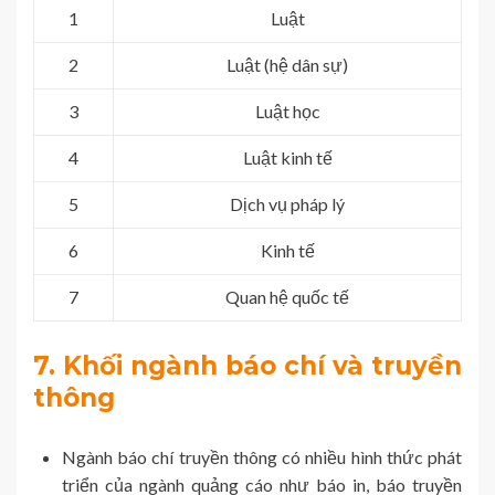
1
Luật
2
Luật (hệ dân sự)
3
Luật học
4
Luật kinh tế
5
Dịch vụ pháp lý
6
Kinh tế
7
Quan hệ quốc tế
7. Khối ngành báo chí và truyền
thông
Ngành báo chí truyền thông có nhiều hình thức phát
triển của ngành quảng cáo như báo in, báo truyền