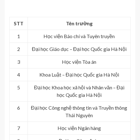
STT
Tên trường
1
Học viện Báo chí và Tuyên truyền
2
Đại học Giáo dục – Đại học Quốc gia Hà Nội
3
Học viện Tòa án
4
Khoa Luật – Đại học Quốc gia Hà Nội
5
Đại học Khoa học xã hội và Nhân văn – Đại
học Quốc gia Hà Nội
6
Đại học Công nghệ thông tin và Truyền thông
Thái Nguyên
7
Học viện Ngân hàng