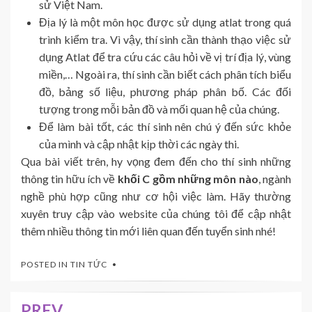
sử Việt Nam.
Địa lý là một môn học được sử dụng atlat trong quá
trình kiểm tra. Vì vậy, thí sinh cần thành thạo việc sử
dụng Atlat để tra cứu các câu hỏi về vị trí địa lý, vùng
miền,… Ngoài ra, thí sinh cần biết cách phân tích biểu
đồ, bảng số liệu, phương pháp phân bố. Các đối
tượng trong mỗi bản đồ và mối quan hệ của chúng.
Để làm bài tốt, các thí sinh nên chú ý đến sức khỏe
của mình và cập nhật kịp thời các ngày thi.
Qua bài viết trên, hy vọng đem đến cho thí sinh những
thông tin hữu ích về
khối C gồm những môn nào
, ngành
nghề phù hợp cũng như cơ hội việc làm. Hãy thường
xuyên truy cập vào website của chúng tôi để cập nhật
thêm nhiều thông tin mới liên quan đến tuyển sinh nhé!
POSTED IN
TIN TỨC
PREV