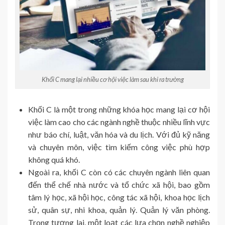
Khối C mang lại nhiều cơ hội việc làm sau khi ra trường
Khối C là một trong những khóa học mang lại cơ hội
việc làm cao cho các ngành nghề thuộc nhiều lĩnh vực
như báo chí, luật, văn hóa và du lịch. Với đủ kỹ năng
và chuyên môn, việc tìm kiếm công việc phù hợp
không quá khó.
Ngoài ra, khối C còn có các chuyên ngành liên quan
đến thể chế nhà nước và tổ chức xã hội, bao gồm
tâm lý học, xã hội học, công tác xã hội, khoa học lịch
sử, quân sự, nhi khoa, quản lý. Quản lý văn phòng.
Trong tương lai, một loạt các lựa chọn nghề nghiệp