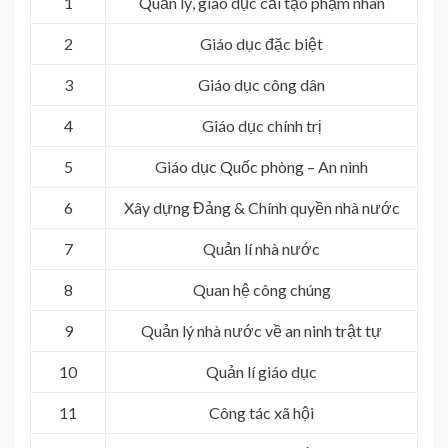
1
Quản lý, giáo dục cải tạo phạm nhân
2
Giáo dục đặc biệt
3
Giáo dục công dân
4
Giáo dục chính trị
5
Giáo dục Quốc phòng – An ninh
6
Xây dựng Đảng & Chính quyền nhà nước
7
Quản lí nhà nước
8
Quan hệ công chúng
9
Quản lý nhà nước về an ninh trật tự
10
Quản lí giáo dục
11
Công tác xã hội