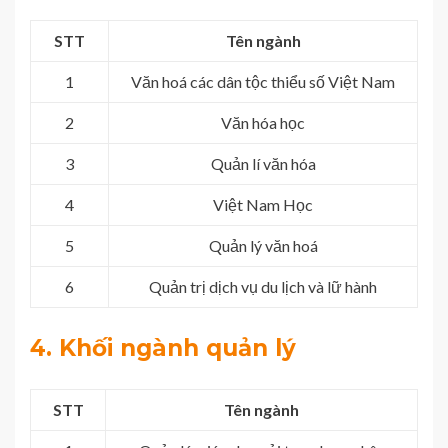
STT
Tên ngành
1
Văn hoá các dân tộc thiểu số Việt Nam
2
Văn hóa học
3
Quản lí văn hóa
4
Việt Nam Học
5
Quản lý văn hoá
6
Quản trị dịch vụ du lịch và lữ hành
4. Khối ngành quản lý
STT
Tên ngành