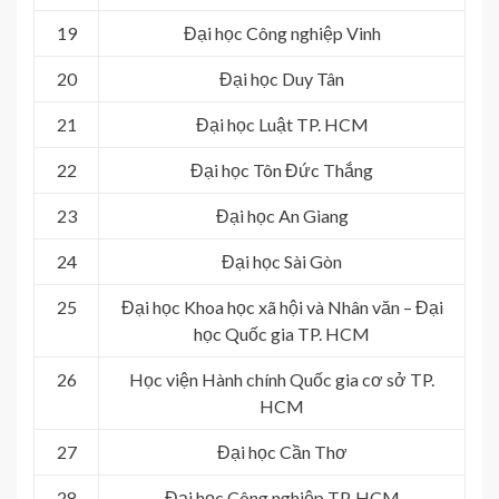
19
Đại học Công nghiệp Vinh
20
Đại học Duy Tân
21
Đại học Luật TP. HCM
22
Đại học Tôn Đức Thắng
23
Đại học An Giang
24
Đại học Sài Gòn
25
Đại học Khoa học xã hội và Nhân văn – Đại
học Quốc gia TP. HCM
26
Học viện Hành chính Quốc gia cơ sở TP.
HCM
27
Đại học Cần Thơ
28
Đại học Công nghiệp TP. HCM