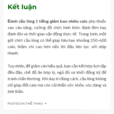
Kết luận
Đánh cầu lông 1 tiếng giảm bao nhiêu calo
phụ thuộc
vào cân nặng, cường độ chơi, hình thức đánh đơn hay
đánh đôi và thời gian vận động thực tế. Trung bình, một
giờ chơi cầu lông có thể giúp tiêu hao khoảng 250–600
calo, thậm chí cao hơn nếu thi đấu liên tục với nhịp
nhanh.
Tuy nhiên, để giảm cân hiệu quả, bạn cần kết hợp lịch tập
đều đặn, chế độ ăn hợp lý, ngủ đủ và khởi động kỹ để
tránh chấn thương. Khi duy trì đúng cách, cầu lông không
chỉ giúp đốt calo mà còn cải thiện sức khỏe, vóc dáng và
tinh thần.
POSTED IN
THỂ THAO