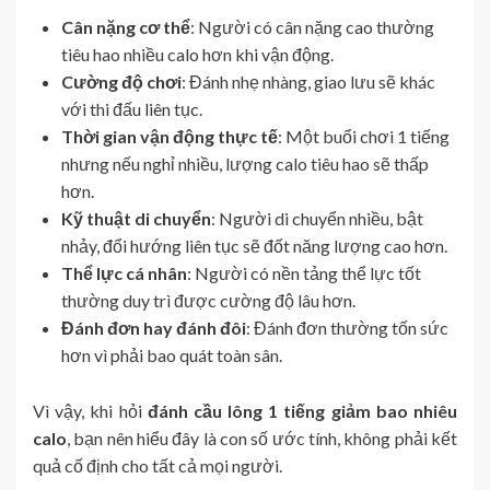
Cân nặng cơ thể
: Người có cân nặng cao thường
tiêu hao nhiều calo hơn khi vận động.
Cường độ chơi
: Đánh nhẹ nhàng, giao lưu sẽ khác
với thi đấu liên tục.
Thời gian vận động thực tế
: Một buổi chơi 1 tiếng
nhưng nếu nghỉ nhiều, lượng calo tiêu hao sẽ thấp
hơn.
Kỹ thuật di chuyển
: Người di chuyển nhiều, bật
nhảy, đổi hướng liên tục sẽ đốt năng lượng cao hơn.
Thể lực cá nhân
: Người có nền tảng thể lực tốt
thường duy trì được cường độ lâu hơn.
Đánh đơn hay đánh đôi
: Đánh đơn thường tốn sức
hơn vì phải bao quát toàn sân.
Vì vậy, khi hỏi
đánh cầu lông 1 tiếng giảm bao nhiêu
calo
, bạn nên hiểu đây là con số ước tính, không phải kết
quả cố định cho tất cả mọi người.