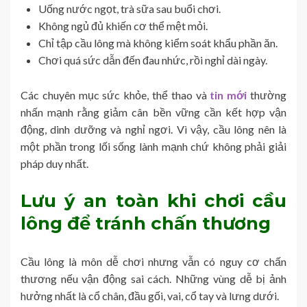
Uống nước ngọt, trà sữa sau buổi chơi.
Không ngủ đủ khiến cơ thể mệt mỏi.
Chỉ tập cầu lông mà không kiểm soát khẩu phần ăn.
Chơi quá sức dẫn đến đau nhức, rồi nghỉ dài ngày.
Các chuyên mục sức khỏe, thể thao và
tin mới
thường
nhấn mạnh rằng giảm cân bền vững cần kết hợp vận
động, dinh dưỡng và nghỉ ngơi. Vì vậy, cầu lông nên là
một phần trong lối sống lành mạnh chứ không phải giải
pháp duy nhất.
Lưu ý an toàn khi chơi cầu
lông để tránh chấn thương
Cầu lông là môn dễ chơi nhưng vẫn có nguy cơ chấn
thương nếu vận động sai cách. Những vùng dễ bị ảnh
hưởng nhất là cổ chân, đầu gối, vai, cổ tay và lưng dưới.