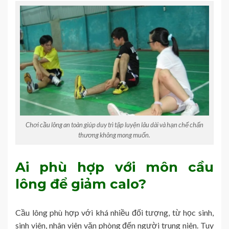
Chơi cầu lông an toàn giúp duy trì tập luyện lâu dài và hạn chế chấn
thương không mong muốn.
Ai phù hợp với môn cầu
lông để giảm calo?
Cầu lông phù hợp với khá nhiều đối tượng, từ học sinh,
sinh viên, nhân viên văn phòng đến người trung niên. Tuy