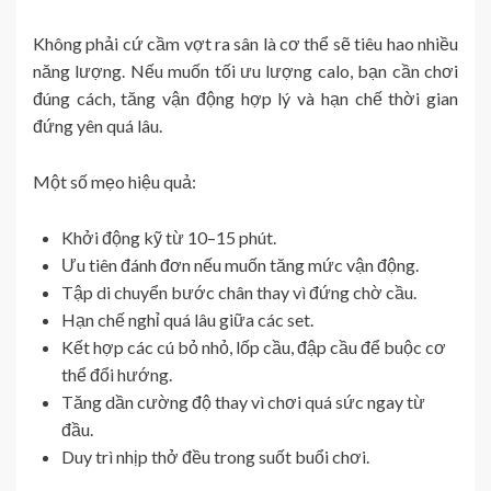
Không phải cứ cầm vợt ra sân là cơ thể sẽ tiêu hao nhiều
năng lượng. Nếu muốn tối ưu lượng calo, bạn cần chơi
đúng cách, tăng vận động hợp lý và hạn chế thời gian
đứng yên quá lâu.
Một số mẹo hiệu quả:
Khởi động kỹ từ 10–15 phút.
Ưu tiên đánh đơn nếu muốn tăng mức vận động.
Tập di chuyển bước chân thay vì đứng chờ cầu.
Hạn chế nghỉ quá lâu giữa các set.
Kết hợp các cú bỏ nhỏ, lốp cầu, đập cầu để buộc cơ
thể đổi hướng.
Tăng dần cường độ thay vì chơi quá sức ngay từ
đầu.
Duy trì nhịp thở đều trong suốt buổi chơi.