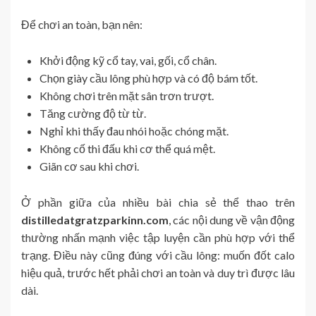
Để chơi an toàn, bạn nên:
Khởi động kỹ cổ tay, vai, gối, cổ chân.
Chọn giày cầu lông phù hợp và có độ bám tốt.
Không chơi trên mặt sân trơn trượt.
Tăng cường độ từ từ.
Nghỉ khi thấy đau nhói hoặc chóng mặt.
Không cố thi đấu khi cơ thể quá mệt.
Giãn cơ sau khi chơi.
Ở phần giữa của nhiều bài chia sẻ thể thao trên
distilledatgratzparkinn.com
, các nội dung về vận động
thường nhấn mạnh việc tập luyện cần phù hợp với thể
trạng. Điều này cũng đúng với cầu lông: muốn đốt calo
hiệu quả, trước hết phải chơi an toàn và duy trì được lâu
dài.