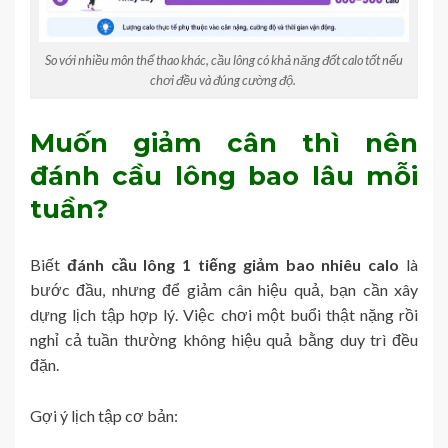
So với nhiều môn thể thao khác, cầu lông có khả năng đốt calo tốt nếu
chơi đều và đúng cường độ.
Muốn giảm cân thì nên
đánh cầu lông bao lâu mỗi
tuần?
Biết
đánh cầu lông 1 tiếng giảm bao nhiêu calo
là
bước đầu, nhưng để giảm cân hiệu quả, bạn cần xây
dựng lịch tập hợp lý. Việc chơi một buổi thật nặng rồi
nghỉ cả tuần thường không hiệu quả bằng duy trì đều
đặn.
Gợi ý lịch tập cơ bản: