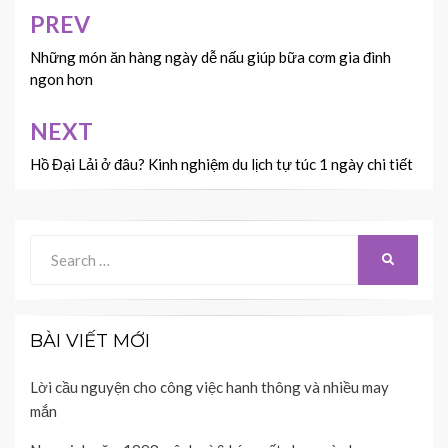
PREV
Điều
hướng
Những món ăn hàng ngày dễ nấu giúp bữa cơm gia đình
ngon hơn
bài
viết
NEXT
Hồ Đại Lải ở đâu? Kinh nghiệm du lịch tự túc 1 ngày chi tiết
Search
SEARCH
for:
BÀI VIẾT MỚI
Lời cầu nguyện cho công việc hanh thông và nhiều may
mắn