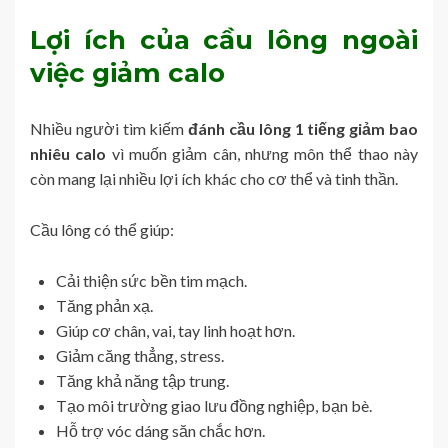
Lợi ích của cầu lông ngoài
việc giảm calo
Nhiều người tìm kiếm
đánh cầu lông 1 tiếng giảm bao
nhiêu calo
vì muốn giảm cân, nhưng môn thể thao này
còn mang lại nhiều lợi ích khác cho cơ thể và tinh thần.
Cầu lông có thể giúp:
Cải thiện sức bền tim mạch.
Tăng phản xạ.
Giúp cơ chân, vai, tay linh hoạt hơn.
Giảm căng thẳng, stress.
Tăng khả năng tập trung.
Tạo môi trường giao lưu đồng nghiệp, bạn bè.
Hỗ trợ vóc dáng săn chắc hơn.