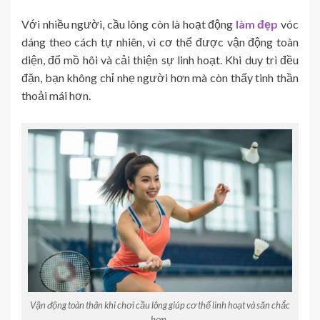
Với nhiều người, cầu lông còn là hoạt động
làm đẹp
vóc
dáng theo cách tự nhiên, vì cơ thể được vận động toàn
diện, đổ mồ hôi và cải thiện sự linh hoạt. Khi duy trì đều
đặn, bạn không chỉ nhẹ người hơn mà còn thấy tinh thần
thoải mái hơn.
Vận động toàn thân khi chơi cầu lông giúp cơ thể linh hoạt và săn chắc
hơn.